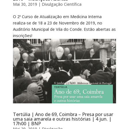
Mai 30, 2019
|
Divulgação Científica
O 2º Curso de Atualização em Medicina Interna
realiza-se de 18 a 23 de Novembro de 2019, no
Auditório Municipal de Vila do Conde. Estão abertas as
inscrições!
Tertúlia | Ano de 69, Coimbra – Presa por usar
uma saia amarela e outras histórias | 4 jun. |
17h00 | BNP
Mai 29, 2019
|
Divulgação