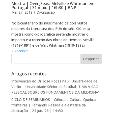
Mostra | Over_Seas: Melville e Whitman em
Portugal | 31 maio | 16h30 | BNP
Mai 27, 2019
|
Divulgação
No bicentenário do nascimento de dois vultos
maiores da Literatura dos EUA do séc. XIX, esta
mostra icono-bibliográfica pretende mostrar o
impacto e a receção das obras de Herman Melville
(1819-1891) e de Walt Whitman (1819-1892)
« Anterior
Artigos recentes
Intervenção do Dr. José Poças na XI Universidade de
Verão – Universidade Sénior da Setúbal: “UMA VISÃO
PESSOAL SOBRE OS FUNDAMENTOS DA MEDICINA”
CICLO DE SEMINÁRIOS | Ciência e Cultura. Quebrar
fronteiras | Fernando Pessoa e a estética da
abdicação | 24 jun. ’26 | 14h30