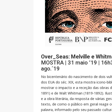
Over_Seas: Melville e Whit
MOSTRA | 31 maio ’19 | 16h30
ago.´19
No bicentenário do nascimento de dois vul
dos EUA do séc. XIX, esta mostra icono-bib
mostrar o impacto e a receção das obras d
1891) e de Walt Whitman (1819-1892). Ilustra
e a obra literária, da resposta de várias g
texto, de como o público em geral reage o
palavra, informado pelo seu passado cultur