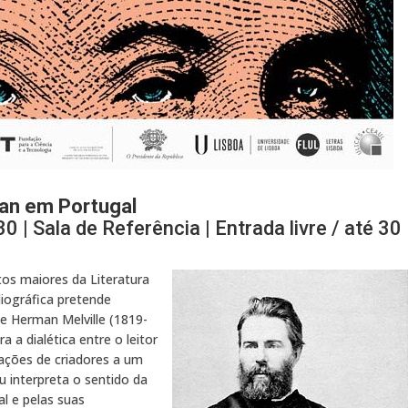
man em Portugal
 | Sala de Referência | Entrada livre / até 30
tos maiores da Literatura
liográfica pretende
e Herman Melville (1819-
 a dialética entre o leitor
erações de criadores a um
u interpreta o sentido da
al e pelas suas