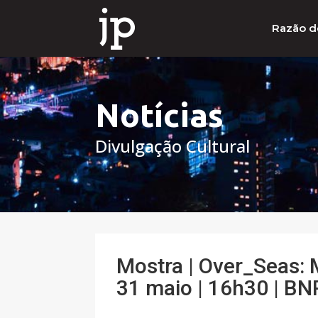
Razão d
Notícias
Divulgação Cultural
Mostra | Over_Seas: 
31 maio | 16h30 | BN