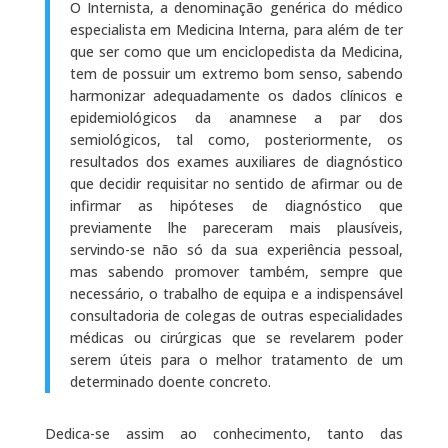
O Internista, a denominação genérica do médico
especialista em Medicina Interna, para além de ter
que ser como que um enciclopedista da Medicina,
tem de possuir um extremo bom senso, sabendo
harmonizar adequadamente os dados clínicos e
epidemiológicos da anamnese a par dos
semiológicos, tal como, posteriormente, os
resultados dos exames auxiliares de diagnóstico
que decidir requisitar no sentido de afirmar ou de
infirmar as hipóteses de diagnóstico que
previamente lhe pareceram mais plausíveis,
servindo-se não só da sua experiência pessoal,
mas sabendo promover também, sempre que
necessário, o trabalho de equipa e a indispensável
consultadoria de colegas de outras especialidades
médicas ou cirúrgicas que se revelarem poder
serem úteis para o melhor tratamento de um
determinado doente concreto.
Dedica-se assim ao conhecimento, tanto das