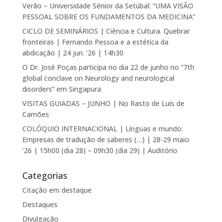
Verão – Universidade Sénior da Setúbal: “UMA VISÃO
PESSOAL SOBRE OS FUNDAMENTOS DA MEDICINA”
CICLO DE SEMINÁRIOS | Ciência e Cultura. Quebrar
fronteiras | Fernando Pessoa e a estética da
abdicação | 24 jun. ’26 | 14h30
O Dr. José Poças participa no dia 22 de junho no “7th
global conclave on Neurology and neurological
disorders” em Singapura
VISITAS GUIADAS – JUNHO | No Rasto de Luís de
Camões
COLÓQUIO INTERNACIONAL | Línguas e mundo:
Empresas de tradução de saberes (…) | 28-29 maio
’26 | 15h00 (dia 28) – 09h30 (dia 29) | Auditório
Categorias
Citação em destaque
Destaques
Divulgação