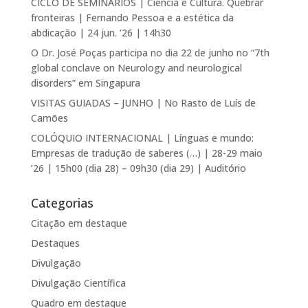
CICLO DE SEMINÁRIOS | Ciência e Cultura. Quebrar
fronteiras | Fernando Pessoa e a estética da
abdicação | 24 jun. ’26 | 14h30
O Dr. José Poças participa no dia 22 de junho no “7th
global conclave on Neurology and neurological
disorders” em Singapura
VISITAS GUIADAS – JUNHO | No Rasto de Luís de
Camões
COLÓQUIO INTERNACIONAL | Línguas e mundo:
Empresas de tradução de saberes (…) | 28-29 maio
’26 | 15h00 (dia 28) – 09h30 (dia 29) | Auditório
Categorias
Citação em destaque
Destaques
Divulgação
Divulgação Científica
Quadro em destaque