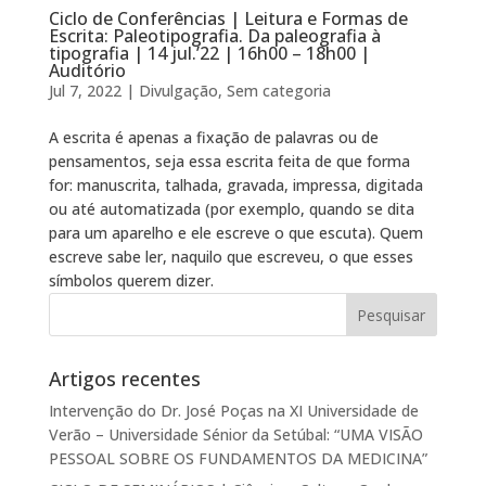
Ciclo de Conferências | Leitura e Formas de
Escrita: Paleotipografia. Da paleografia à
tipografia | 14 jul.’22 | 16h00 – 18h00 |
Auditório
Jul 7, 2022
|
Divulgação
,
Sem categoria
A escrita é apenas a fixação de palavras ou de
pensamentos, seja essa escrita feita de que forma
for: manuscrita, talhada, gravada, impressa, digitada
ou até automatizada (por exemplo, quando se dita
para um aparelho e ele escreve o que escuta). Quem
escreve sabe ler, naquilo que escreveu, o que esses
símbolos querem dizer.
Artigos recentes
Intervenção do Dr. José Poças na XI Universidade de
Verão – Universidade Sénior da Setúbal: “UMA VISÃO
PESSOAL SOBRE OS FUNDAMENTOS DA MEDICINA”