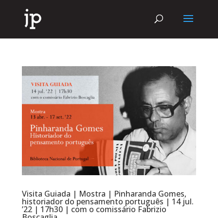
Visita Guiada | Mostra | Pinharanda Gomes,
historiador do pensamento português | 14 jul.
’22 | 17h30 | com o comissário Fabrizio
Boscaglia