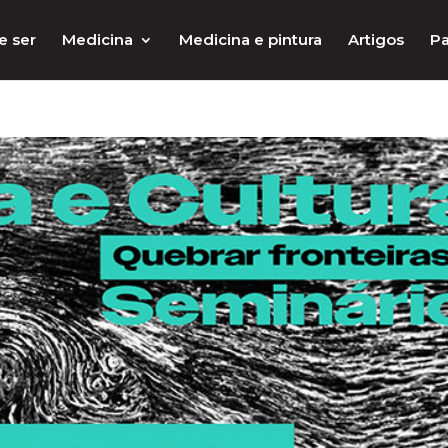
e ser
Medicina
Medicina e pintura
Artigos
Pa