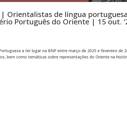
 Orientalistas de língua portugues
ério Português do Oriente | 15 out. ’
a Portuguesa a ter lugar na BNP entre março de 2025 e fevereiro de 
ços, bem como temáticas sobre representações do Oriente na histór