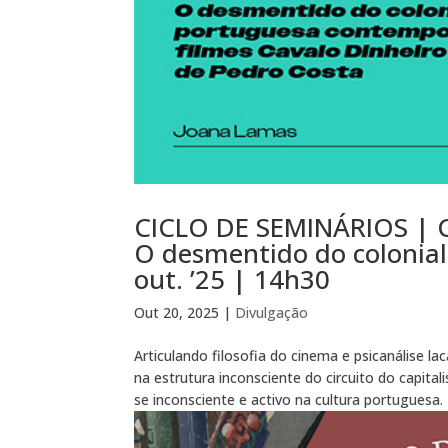
CICLO DE SEMINÁRIOS | Ci
O desmentido do colonial
out. ’25 | 14h30
Out 20, 2025
|
Divulgação
Articulando filosofia do cinema e psicanálise l
na estrutura inconsciente do circuito do capit
se inconsciente e activo na cultura portuguesa.