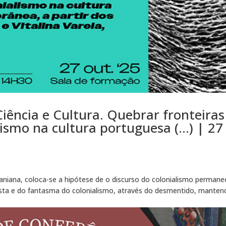
ência e Cultura. Quebrar fronteiras
ismo na cultura portuguesa (…) | 27
acaniana, coloca-se a hipótese de o discurso do colonialismo permane
alista e do fantasma do colonialismo, através do desmentido, manten