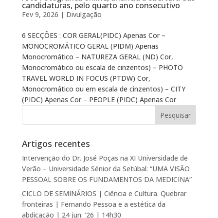
candidaturas, pelo quarto ano consecutivo
Fev 9, 2026
|
Divulgação
6 SECÇÕES : COR GERAL(PIDC) Apenas Cor –
MONOCROMÁTICO GERAL (PIDM) Apenas
Monocromático – NATUREZA GERAL (ND) Cor,
Monocromático ou escala de cinzentos) – PHOTO
TRAVEL WORLD IN FOCUS (PTDW) Cor,
Monocromático ou em escala de cinzentos) – CITY
(PIDC) Apenas Cor – PEOPLE (PIDC) Apenas Cor
Artigos recentes
Intervenção do Dr. José Poças na XI Universidade de
Verão – Universidade Sénior da Setúbal: “UMA VISÃO
PESSOAL SOBRE OS FUNDAMENTOS DA MEDICINA”
CICLO DE SEMINÁRIOS | Ciência e Cultura. Quebrar
fronteiras | Fernando Pessoa e a estética da
abdicação | 24 jun. ’26 | 14h30