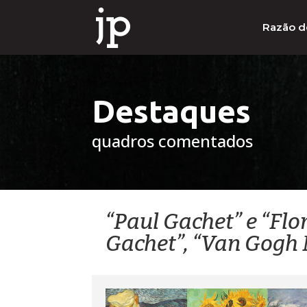
Razão d
Destaques
quadros comentados
“Paul Gachet” e “Flo
Gachet”, “Van Gogh 