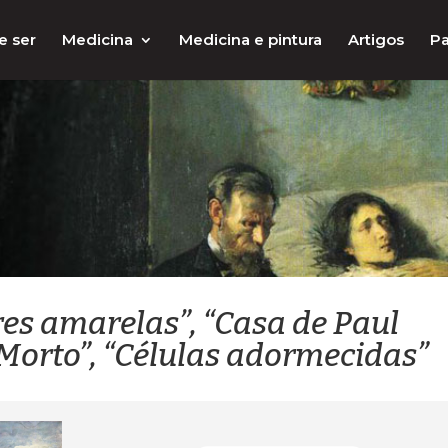
e ser
Medicina
Medicina e pintura
Artigos
Pa
res amarelas”, “Casa de Paul
Morto”, “Células adormecidas”