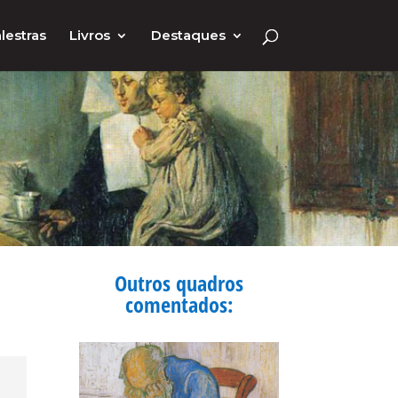
lestras
Livros
Destaques
Outros quadros
comentados: