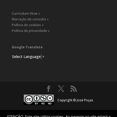
Curriculum Vitae »
Marcação de consulta »
Política de cookies »
Política de privacidade »
Google Translate
Select Language
▼
Copyright © José Poças
ATENÇÃO: Este site utiliza cookies. Ao navegar no site estará a