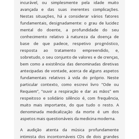
incurável, ou simplesmente pela idade muito
avançada e das suas inerentes complicações.
Nestas situações, há a considerar vários fatores
fundamentais, designadamente: o grau de lucidez
mental do doente, a profundidade do seu
conhecimento relativo à natureza da doença de
base de que padece, respetivo prognóstico,
resposta ao tratamento empreendido, e,
sobretudo, o seu conjunto de valores e de crenças,
bem como a existência das denominadas diretivas
antecipadas de vontade, acerca de alguns aspetos
fundamentais relativos à vida do próprio. Neste
particular contexto, como escrevi livro “Ode ou
Requiem”, “ouvir a respiração e dar as mãos” em
respeitoso e solidário silêncio é, com frequência,
muito mais importante, do que tudo o resto. A
denominada medicalização da morte é um dos
aspetos mais questionáveis da medicina moderna.
A audição atenta da música profundamente
intimista dos incontornáveis CDs de dois grandes