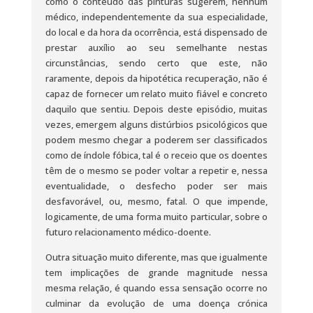
como o conteúdo das pinturas sugerem, nenhum
médico, independentemente da sua especialidade,
do local e da hora da ocorrência, está dispensado de
prestar auxílio ao seu semelhante nestas
circunstâncias, sendo certo que este, não
raramente, depois da hipotética recuperação, não é
capaz de fornecer um relato muito fiável e concreto
daquilo que sentiu. Depois deste episódio, muitas
vezes, emergem alguns distúrbios psicológicos que
podem mesmo chegar a poderem ser classificados
como de índole fóbica, tal é o receio que os doentes
têm de o mesmo se poder voltar a repetir e, nessa
eventualidade, o desfecho poder ser mais
desfavorável, ou, mesmo, fatal. O que impende,
logicamente, de uma forma muito particular, sobre o
futuro relacionamento médico-doente.
Outra situação muito diferente, mas que igualmente
tem implicações de grande magnitude nessa
mesma relação, é quando essa sensação ocorre no
culminar da evolução de uma doença crónica