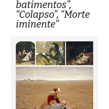
batimentos”,
“Colapso”, “Morte
iminente”