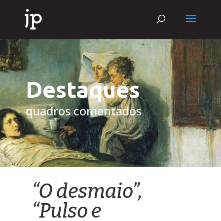
Destaques
quadros comentados
“O desmaio”,
“Pulso e