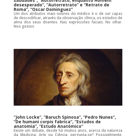
saudades”, “Autorretrato, enquanto Homem
desesperado”, “Autorretrato” e “Retrato de
Roma”, “Oscar Dominguez”
Um dos atributos mais nobres do médico é o de ser capaz
de descodificar, através da observação clínica, os estados de
alma dos seus doentes. Nas expressões faciais. No olhar.
Nos gestos
“John Locke”, “Baruch Spinosa”, “Pedro Nunes”,
“De humani corpis fabrica”, “Estudos de
anatomia”, “Estudo Anatómico”
Existe um debate, desde há muitos anos, acerca da natureza
da Medicina: Arte ou Ciência, pergunta-se? Possivelmente,