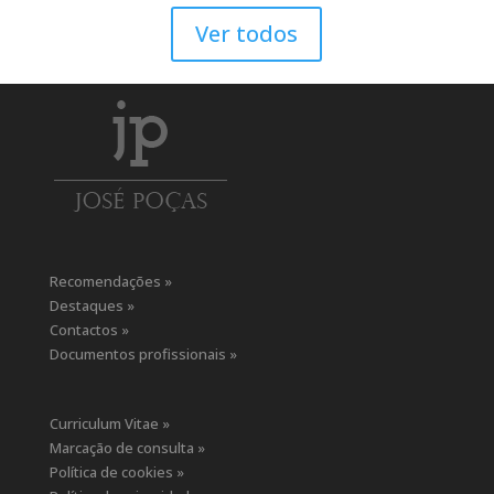
Ver todos
Recomendações »
Destaques »
Contactos »
Documentos profissionais »
Curriculum Vitae »
Marcação de consulta »
Política de cookies »