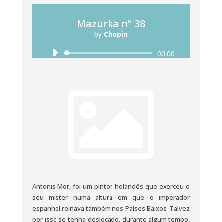
Mazurka nº 38
by
Chopin
Reprodutor
00:00
de
áudio
Antonis Mor, foi um pintor holandês que exerceu o
seu mister numa altura em que o imperador
espanhol reinava também nos Países Baixos. Talvez
por isso se tenha deslocado, durante algum tempo,