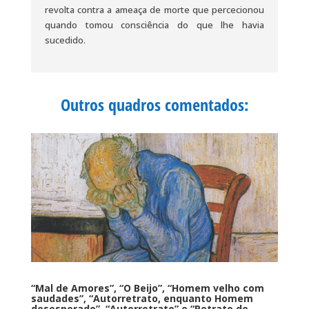
revolta contra a ameaça de morte que percecionou
quando tomou consciência do que lhe havia
sucedido.
Outros quadros comentados:
“Mal de Amores”, “O Beijo”, “Homem velho com
saudades”, “Autorretrato, enquanto Homem
desesperado”, “Autorretrato” e “Retrato de