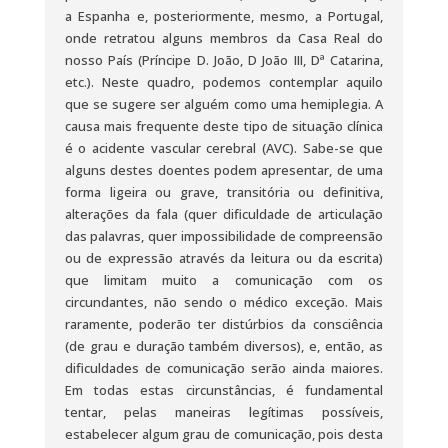
a Espanha e, posteriormente, mesmo, a Portugal,
onde retratou alguns membros da Casa Real do
nosso País (Príncipe D. João, D João III, Dª Catarina,
etc.). Neste quadro, podemos contemplar aquilo
que se sugere ser alguém como uma hemiplegia. A
causa mais frequente deste tipo de situação clínica
é o acidente vascular cerebral (AVC). Sabe-se que
alguns destes doentes podem apresentar, de uma
forma ligeira ou grave, transitória ou definitiva,
alterações da fala (quer dificuldade de articulação
das palavras, quer impossibilidade de compreensão
ou de expressão através da leitura ou da escrita)
que limitam muito a comunicação com os
circundantes, não sendo o médico exceção. Mais
raramente, poderão ter distúrbios da consciência
(de grau e duração também diversos), e, então, as
dificuldades de comunicação serão ainda maiores.
Em todas estas circunstâncias, é fundamental
tentar, pelas maneiras legítimas possíveis,
estabelecer algum grau de comunicação, pois desta