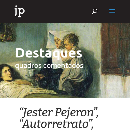
Destaques
quadros comentados
“Jester Pejeron”,
“Autorretrato”,