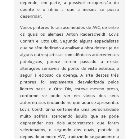
depende, em parte, a possível recuperação do
doente e o ritmo a que a mesma se possa
desenrolar.
Vários pintores foram acometidos de AVC, de entre
os quais os alemães Anton Raderscheidt, Lovis
Corinth e Otto Dix. Segundo alguns especialistas
que se têm dedicado a analisar a obra destes (e de
alguns outros) artistas com idênticos antecedentes
patológicos, parece terem passado a existir
alterações sensíveis do ponto de vista estético, a
seguir à eclosão da doença. A arte destes três
pintores foi amplamente desvalorizada pelos
líderes nazis, e Otto Dix, esteve mesmo preso,
conforme se pode ver em vários dos seus
autorretratos (incluindo no que aqui se apresenta).
Lovis Corith tinha certamente uma personalidade
muito sofrida, atendendo àquilo que se pode
depreender nos dois autorretratos que foram
selecionados, o segundo dos quais, pintado já
depois do primeiro AVC, traduzindo seguramente a