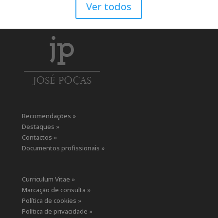
Ver todos
Recomendações »
Destaques »
Contactos »
Documentos profissionais »
Curriculum Vitae »
Marcação de consulta »
Política de cookies »
Política de privacidade »