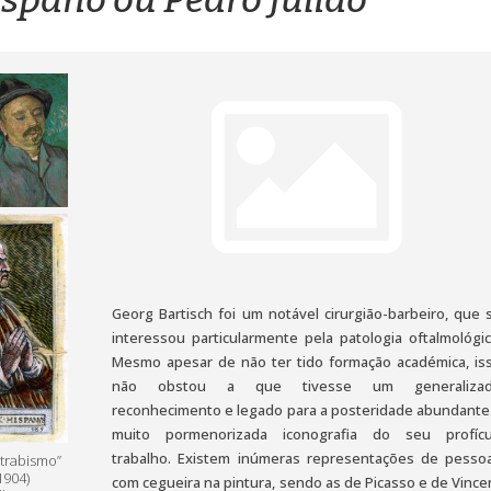
Georg Bartisch foi um notável cirurgião-barbeiro, que 
interessou particularmente pela patologia oftalmológic
Mesmo apesar de não ter tido formação académica, is
não obstou a que tivesse um generaliza
reconhecimento e legado para a posteridade abundante
muito pormenorizada iconografia do seu profíc
trabalho. Existem inúmeras representações de pesso
strabismo”
1904)
com cegueira na pintura, sendo as de Picasso e de Vince