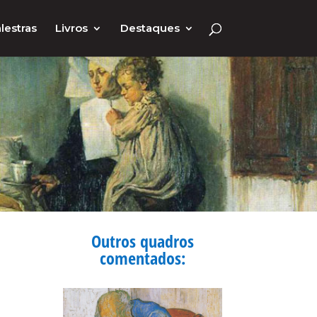
lestras
Livros
Destaques
Outros quadros
comentados: