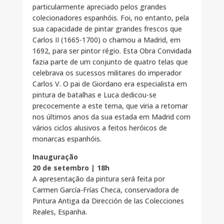
particularmente apreciado pelos grandes
colecionadores espanhóis. Foi, no entanto, pela
sua capacidade de pintar grandes frescos que
Carlos II (1665-1700) o chamou a Madrid, em
1692, para ser pintor régio. Esta Obra Convidada
fazia parte de um conjunto de quatro telas que
celebrava os sucessos militares do imperador
Carlos V. O pai de Giordano era especialista em
pintura de batalhas e Luca dedicou-se
precocemente a este tema, que viria a retomar
nos últimos anos da sua estada em Madrid com
vários ciclos alusivos a feitos heróicos de
monarcas espanhóis.
Inauguração
20 de setembro | 18h
A apresentação da pintura será feita por
Carmen García-Frías Checa, conservadora de
Pintura Antiga da Dirección de las Colecciones
Reales, Espanha.