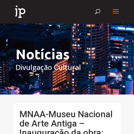
Notícias
Divulgação Cultural
MNAA-Museu Nacional
de Arte Antiga –
Inauguração da obra: