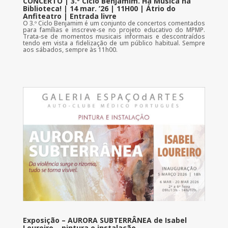
CONCERTO | 3.º Ciclo Benjamim. Há Música na
Biblioteca! | 14 mar. ’26 | 11H00 | Átrio do
Anfiteatro | Entrada livre
O 3.º Ciclo Benjamim é um conjunto de concertos comentados
para famílias e inscreve-se no projeto educativo do MPMP.
Trata-se de momentos musicais informais e descontraídos
tendo em vista a fidelização de um público habitual. Sempre
aos sábados, sempre às 11h00.
Exposição – AURORA SUBTERRÂNEA de Isabel
Loureiro – pintura e instalação