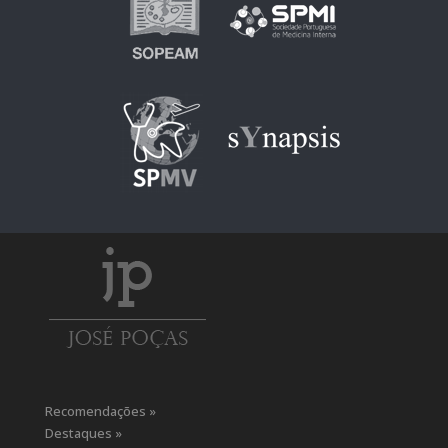
Recomendações »
Destaques »