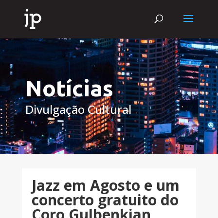
Notícias
Divulgação Cultural
Jazz em Agosto e um
concerto gratuito do
Coro Gulbenkian