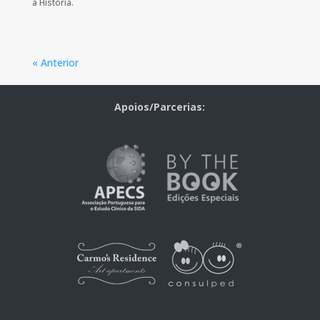
a História.
« Anterior
Apoios/Parcerias: