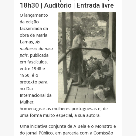
18h30 | Auditório | Entrada livre
O lançamento
da edição
facsimilada da
obra de Maria
Lamas,
As
mulheres do meu
país
, publicada
em fascículos,
entre 1948 e
1950, é o
pretexto para,
no Dia
Internacional da
Mulher,
homenagear as mulheres portuguesas e, de
uma forma muito especial, a sua autora.
Uma iniciativa conjunta de A Bela e o Monstro e
do jornal Público, em parceria com a Comissão