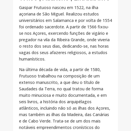
Gaspar Frutuoso nasceu em 1522, na ilha
açoriana de São Miguel. Realizou estudos
universitários em Salamanca e por volta de 1554
foi ordenado sacerdote. A partir de 1566 fixou-
se nos Açores, exercendo funções de vigário e
pregador na vila da Ribeira Grande, onde viveria
o resto dos seus dias, dedicando-se, nas horas
vagas dos seus afazeres religiosos, a estudos
humanísticos.
Na última década de vida, a partir de 1580,
Frutuoso trabalhou na composição de um
extenso manuscrito, a que deu o título de
Saudades da Terra, no qual tratou de forma
muito minuciosa e muito documentada, e em
seis livros, a história dos arquipélagos
atlânticos, incluindo não só as ilhas dos Açores,
mas também as ilhas da Madeira, das Canárias
e de Cabo Verde. Trata-se de um dos mais
notáveis empreendimentos cronísticos do