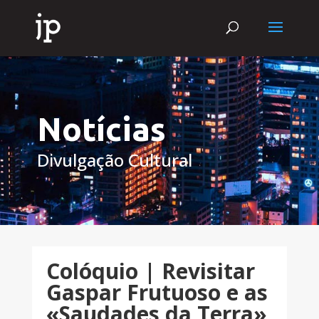
Notícias
Divulgação Cultural
Colóquio | Revisitar
Gaspar Frutuoso e as
«Saudades da Terra»