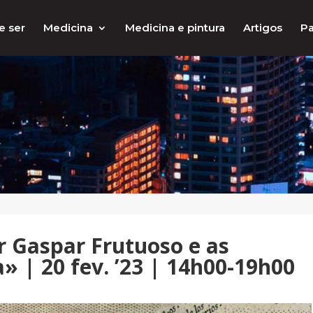
e ser
Medicina
Medicina e pintura
Artigos
Pa
ar Gaspar Frutuoso e as
» | 20 fev. ’23 | 14h00-19h00