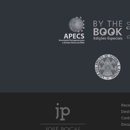
Reco
Dest
Cont
Docu