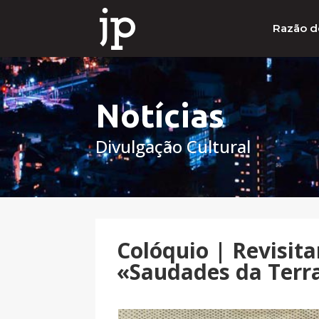
Razão d
Notícias
Divulgação Cultural
Colóquio | Revisit
«Saudades da Terra