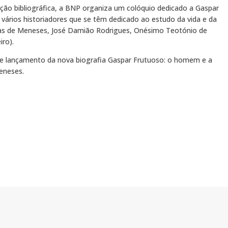
ção bibliográfica, a BNP organiza um colóquio dedicado a Gaspar
 vários historiadores que se têm dedicado ao estudo da vida e da
itas de Meneses, José Damião Rodrigues, Onésimo Teotónio de
iro).
 lançamento da nova biografia Gaspar Frutuoso: o homem e a
Meneses.