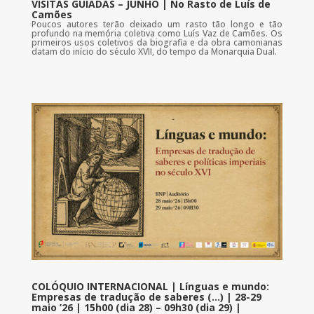
VISITAS GUIADAS – JUNHO | No Rasto de Luís de
Camões
Poucos autores terão deixado um rasto tão longo e tão
profundo na memória coletiva como Luís Vaz de Camões. Os
primeiros usos coletivos da biografia e da obra camonianas
datam do início do século XVII, do tempo da Monarquia Dual.
COLÓQUIO INTERNACIONAL | Línguas e mundo:
Empresas de tradução de saberes (…) | 28-29
maio ’26 | 15h00 (dia 28) – 09h30 (dia 29) |