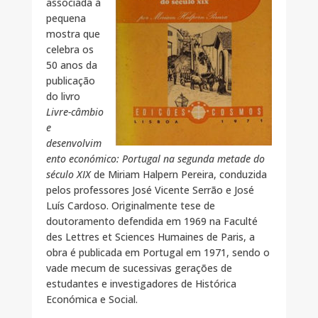
associada à
pequena
mostra que
celebra os
50 anos da
publicação
do livro
Livre-câmbio
e
desenvolvim
ento económico: Portugal na segunda metade do
século XIX
de Miriam Halpern Pereira, conduzida
pelos professores José Vicente Serrão e José
Luís Cardoso. Originalmente tese de
doutoramento defendida em 1969 na Faculté
des Lettres et Sciences Humaines de Paris, a
obra é publicada em Portugal em 1971, sendo o
vade mecum de sucessivas gerações de
estudantes e investigadores de Histórica
Económica e Social.