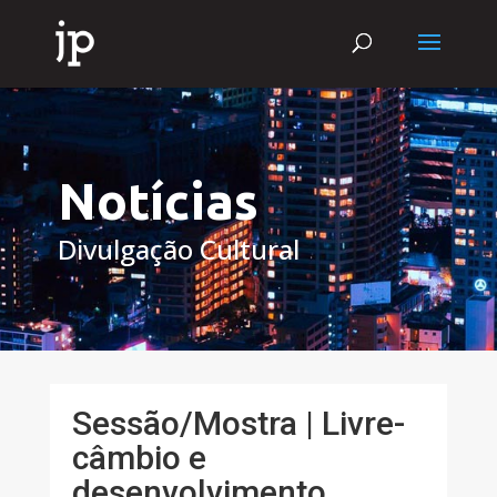
Notícias
Divulgação Cultural
Sessão/Mostra | Livre-
câmbio e
desenvolvimento