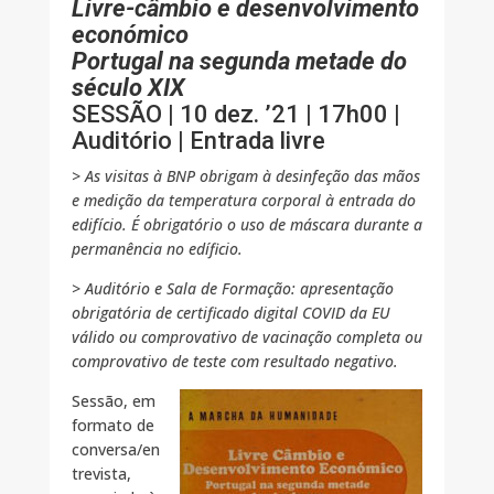
Livre-câmbio e desenvolvimento
económico
Portugal na segunda metade do
século XIX
SESSÃO | 10 dez. ’21 | 17h00 |
Auditório | Entrada livre
> As visitas à BNP obrigam à desinfeção das mãos
e medição da temperatura corporal à entrada do
edifício. É obrigatório o uso de máscara durante a
permanência no edíficio.
> Auditório e Sala de Formação: apresentação
obrigatória de certificado digital COVID da EU
válido ou comprovativo de vacinação completa ou
comprovativo de teste com resultado negativo.
Sessão, em
formato de
conversa/en
trevista,