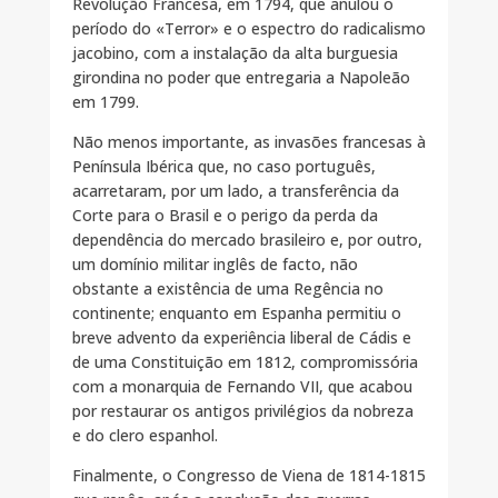
Revolução Francesa, em 1794, que anulou o
período do «Terror» e o espectro do radicalismo
jacobino, com a instalação da alta burguesia
girondina no poder que entregaria a Napoleão
em 1799.
Não menos importante, as invasões francesas à
Península Ibérica que, no caso português,
acarretaram, por um lado, a transferência da
Corte para o Brasil e o perigo da perda da
dependência do mercado brasileiro e, por outro,
um domínio militar inglês de facto, não
obstante a existência de uma Regência no
continente; enquanto em Espanha permitiu o
breve advento da experiência liberal de Cádis e
de uma Constituição em 1812, compromissória
com a monarquia de Fernando VII, que acabou
por restaurar os antigos privilégios da nobreza
e do clero espanhol.
Finalmente, o Congresso de Viena de 1814-1815