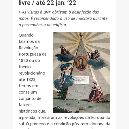
livre / até 22 jan. ’22
> As visitas à BNP obrigam à desinfeção das
mãos. É recomendado o uso de máscara durante
a permanência no edifício.
Quando
falamos da
Revolução
Portuguesa de
1820 ou do
triénio
revolucionário
até 1823,
temos em
conta um
conjunto de
fatores
históricos que,
à partida, marcaram as revoluções da Europa do
sul. O primeiro é a condição pós-termidoriana da