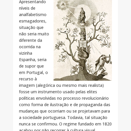
Apresentando
níveis de
analfabetismo
esmagadores,
situação que
não seria muito
diferente da
ocorrida na
vizinha
Espanha, seria
de supor que
em Portugal, o
recurso à
imagem (alegórica ou mesmo mais realista)
fosse um instrumento usado pelas elites
políticas envolvidas no processo revolucionário
como forma de ilustração e de propaganda das
mudanças que ocorriam ou se projetavam para
a sociedade portuguesa. Todavia, tal situação
nunca se confirmou. O regime fundado em 1820
acabou por não recorrer à cultura visual,