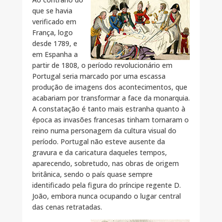
que se havia
verificado em
França, logo
desde 1789, e
em Espanha a
partir de 1808, o período revolucionário em
Portugal seria marcado por uma escassa
produção de imagens dos acontecimentos, que
acabariam por transformar a face da monarquia.
A constatação é tanto mais estranha quanto à
época as invasões francesas tinham tornaram o
reino numa personagem da cultura visual do
período. Portugal não esteve ausente da
gravura e da caricatura daqueles tempos,
aparecendo, sobretudo, nas obras de origem
britânica, sendo o país quase sempre
identificado pela figura do príncipe regente D.
João, embora nunca ocupando o lugar central
das cenas retratadas.