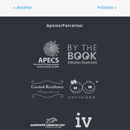
« Anterior
Próximo »
Apoios/Parcerias: