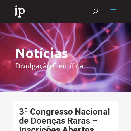
Notícias
Divulgação Científica
3º Congresso Nacional
de Doenças Raras –
Inscrições Abertas