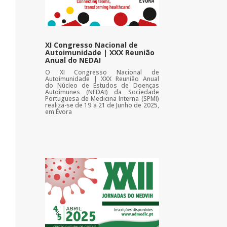
XI Congresso Nacional de
Autoimunidade | XXX Reunião
Anual do NEDAI
O XI Congresso Nacional de
Autoimunidade | XXX Reunião Anual
do Núcleo de Estudos de Doenças
Autoimunes (NEDAI) da Sociedade
Portuguesa de Medicina Interna (SPMI)
realiza-se de 19 a 21 de Junho de 2025,
em Évora