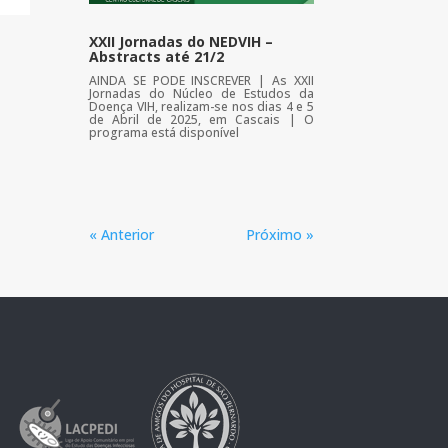
XXII Jornadas do NEDVIH –
Abstracts até 21/2
AINDA SE PODE INSCREVER | As XXII
Jornadas do Núcleo de Estudos da
Doença VIH, realizam-se nos dias 4 e 5
de Abril de 2025, em Cascais | O
programa está disponível
« Anterior
Próximo »