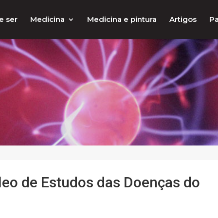
e ser
Medicina
Medicina e pintura
Artigos
Pa
leo de Estudos das Doenças do