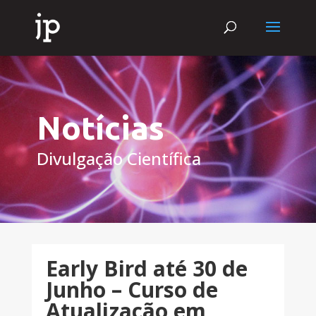
Notícias
Divulgação Científica
Early Bird até 30 de
Junho – Curso de
Atualização em