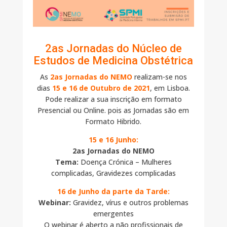
2as Jornadas do Núcleo de
Estudos de Medicina Obstétrica
As
2as Jornadas do NEMO
realizam-se nos
dias
15 e 16 de Outubro de 2021
, em Lisboa.
Pode realizar a sua inscrição em formato
Presencial ou Online. pois as Jornadas são em
Formato Hibrido.
15 e 16 Junho:
2as Jornadas do NEMO
Tema:
Doença Crónica – Mulheres
complicadas, Gravidezes complicadas
16 de Junho da parte da Tarde:
Webinar:
Gravidez, vírus e outros problemas
emergentes
O webinar é aberto a não profissionais de