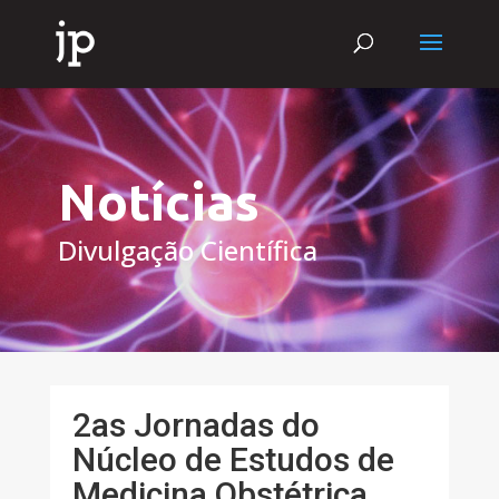
Notícias
Divulgação Científica
2as Jornadas do
Núcleo de Estudos de
Medicina Obstétrica