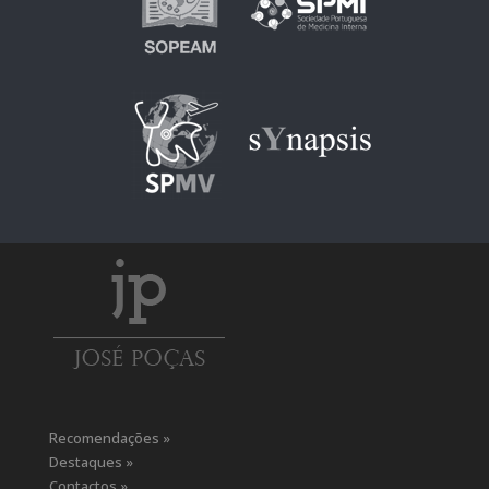
Recomendações »
Destaques »
Contactos »