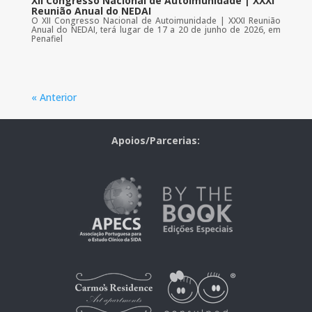
XII Congresso Nacional de Autoimunidade | XXXI
Reunião Anual do NEDAI
O XII Congresso Nacional de Autoimunidade | XXXI Reunião
Anual do NEDAI, terá lugar de 17 a 20 de junho de 2026, em
Penafiel
« Anterior
Apoios/Parcerias: