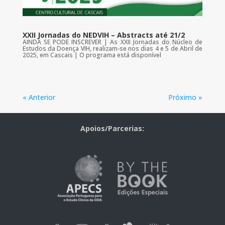
XXII Jornadas do NEDVIH – Abstracts até 21/2
AINDA SE PODE INSCREVER | As XXII Jornadas do Núcleo de
Estudos da Doença VIH, realizam-se nos dias 4 e 5 de Abril de
2025, em Cascais | O programa está disponível
« Anterior
Próximo »
Apoios/Parcerias: