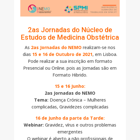
2as Jornadas do Núcleo de
Estudos de Medicina Obstétrica
As
2as Jornadas do NEMO
realizam-se nos
dias
15 e 16 de Outubro de 2021
, em Lisboa.
Pode realizar a sua inscrição em formato
Presencial ou Online. pois as Jornadas são em
Formato Hibrido.
15 e 16 Junho:
2as Jornadas do NEMO
Tema:
Doença Crónica – Mulheres
complicadas, Gravidezes complicadas
16 de Junho da parte da Tarde:
Webinar:
Gravidez, vírus e outros problemas
emergentes
O webinar é aberto a não profissionais de