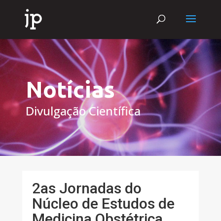
Notícias
Divulgação Científica
2as Jornadas do
Núcleo de Estudos de
Medicina Obstétrica