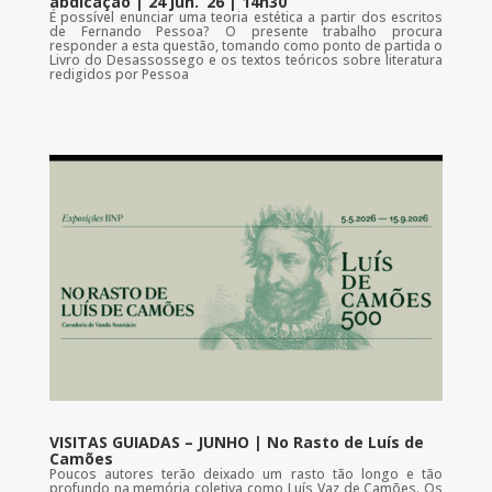
abdicação | 24 jun. ’26 | 14h30
É possível enunciar uma teoria estética a partir dos escritos
de Fernando Pessoa? O presente trabalho procura
responder a esta questão, tomando como ponto de partida o
Livro do Desassossego e os textos teóricos sobre literatura
redigidos por Pessoa
VISITAS GUIADAS – JUNHO | No Rasto de Luís de
Camões
Poucos autores terão deixado um rasto tão longo e tão
profundo na memória coletiva como Luís Vaz de Camões. Os