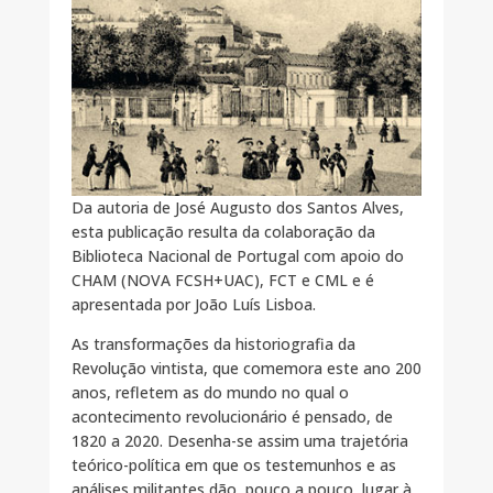
Da autoria de José Augusto dos Santos Alves,
esta publicação resulta da colaboração da
Biblioteca Nacional de Portugal com apoio do
CHAM (NOVA FCSH+UAC), FCT e CML e é
apresentada por João Luís Lisboa.
As transformações da historiografia da
Revolução vintista, que comemora este ano 200
anos, refletem as do mundo no qual o
acontecimento revolucionário é pensado, de
1820 a 2020. Desenha-se assim uma trajetória
teórico-política em que os testemunhos e as
análises militantes dão, pouco a pouco, lugar à