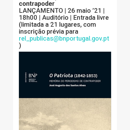
contrapoder
LANÇAMENTO | 26 maio ’21 |
18h00 | Auditório | Entrada livre
(limitada a 21 lugares, com
inscrição prévia para
rel_publicas@bnportugal.gov.pt
)