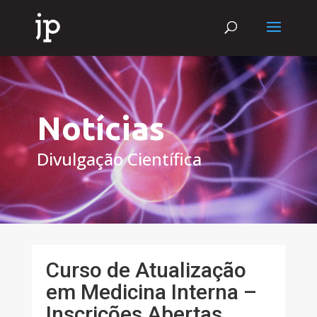
Notícias
Divulgação Científica
Curso de Atualização
em Medicina Interna –
Inscrições Abertas