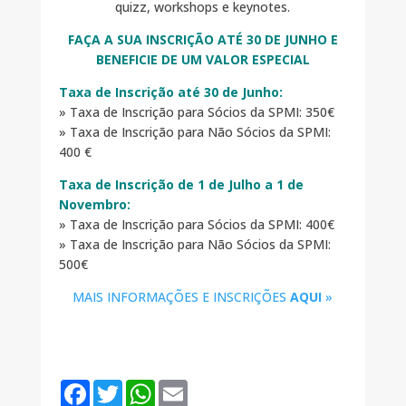
quizz, workshops e keynotes.
FAÇA A SUA INSCRIÇÃO ATÉ 30 DE JUNHO E
BENEFICIE DE UM VALOR ESPECIAL
Taxa de Inscrição até 30 de Junho:
» Taxa de Inscrição para Sócios da SPMI: 350€
» Taxa de Inscrição para Não Sócios da SPMI:
400 €
Taxa de Inscrição de 1 de Julho a 1 de
Novembro:
» Taxa de Inscrição para Sócios da SPMI: 400€
» Taxa de Inscrição para Não Sócios da SPMI:
500€
MAIS INFORMAÇÕES E INSCRIÇÕES
AQUI
»
F
T
W
E
a
w
h
m