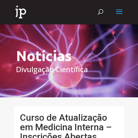
Notícias
Divulgação Científica
Curso de Atualização
em Medicina Interna –
Inscrições Abertas