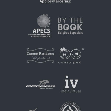
Apoios/Parcerias: