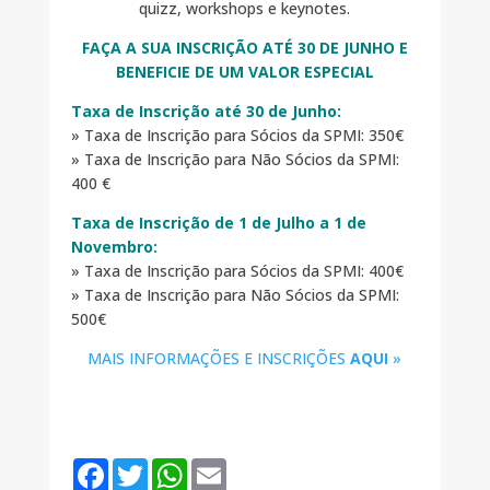
quizz, workshops e keynotes.
FAÇA A SUA INSCRIÇÃO ATÉ 30 DE JUNHO E
BENEFICIE DE UM VALOR ESPECIAL
Taxa de Inscrição até 30 de Junho:
» Taxa de Inscrição para Sócios da SPMI: 350€
» Taxa de Inscrição para Não Sócios da SPMI:
400 €
Taxa de Inscrição de 1 de Julho a 1 de
Novembro:
» Taxa de Inscrição para Sócios da SPMI: 400€
» Taxa de Inscrição para Não Sócios da SPMI:
500€
MAIS INFORMAÇÕES E INSCRIÇÕES
AQUI
»
F
T
W
E
a
w
h
m