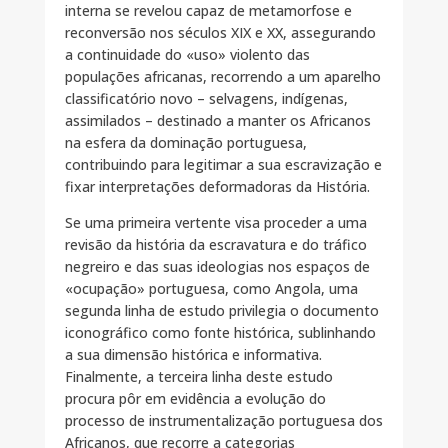
interna se revelou capaz de metamorfose e
reconversão nos séculos XIX e XX, assegurando
a continuidade do «uso» violento das
populações africanas, recorrendo a um aparelho
classificatório novo – selvagens, indígenas,
assimilados – destinado a manter os Africanos
na esfera da dominação portuguesa,
contribuindo para legitimar a sua escravização e
fixar interpretações deformadoras da História.
Se uma primeira vertente visa proceder a uma
revisão da história da escravatura e do tráfico
negreiro e das suas ideologias nos espaços de
«ocupação» portuguesa, como Angola, uma
segunda linha de estudo privilegia o documento
iconográfico como fonte histórica, sublinhando
a sua dimensão histórica e informativa.
Finalmente, a terceira linha deste estudo
procura pôr em evidência a evolução do
processo de instrumentalização portuguesa dos
Africanos, que recorre a categorias