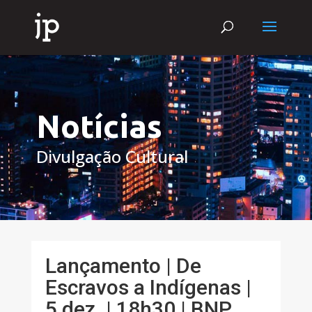
Notícias
Divulgação Cultural
Lançamento | De
Escravos a Indígenas |
5 dez. | 18h30 | BNP