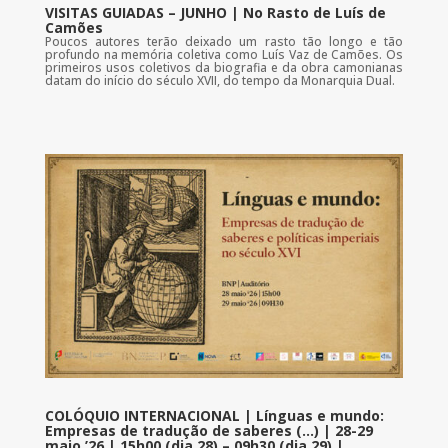
VISITAS GUIADAS – JUNHO | No Rasto de Luís de
Camões
Poucos autores terão deixado um rasto tão longo e tão
profundo na memória coletiva como Luís Vaz de Camões. Os
primeiros usos coletivos da biografia e da obra camonianas
datam do início do século XVII, do tempo da Monarquia Dual.
COLÓQUIO INTERNACIONAL | Línguas e mundo:
Empresas de tradução de saberes (…) | 28-29
maio ’26 | 15h00 (dia 28) – 09h30 (dia 29) |