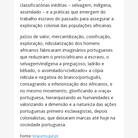
classificatórias inéditas – selvagem, indígena,
assimilado – e a práticas que emergem do
trabalho escravo do passado para assegurar a
exploração colonial das populações africanas.
Juízos de valor, mercantilização, coisificação,
exploração, ridicularização dos homens
africanos fabricaram imaginários portugueses
que reduziram o preto/africano a escravo, o
selvagem/indígena a preguiçoso, ladrão e
bêbado, o assimilado/«civilizado» a cópia
ridícula e negativa do branco/português,
consagrando a inferiorização dos Africanos, e
no mesmo movimento, glorificando a «raça»
portuguesa, hierarquizando as humanidades e
valorizando a dimensão e a natureza das ações
portuguesas primeiro esclavagistas, depois
colonialistas, que deixaram marcas até hoje na
sociedade portuguesa.
Fonte:
bnportugal.pt