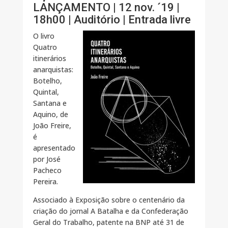
LANÇAMENTO | 12 nov. ´19 |
18h00 | Auditório | Entrada livre
O livro
Quatro
itinerários
anarquistas:
Botelho,
Quintal,
Santana e
Aquino, de
João Freire,
é
apresentado
por José
Pacheco
Pereira.
Associado à Exposição sobre o centenário da
criação do jornal A Batalha e da Confederação
Geral do Trabalho, patente na BNP até 31 de