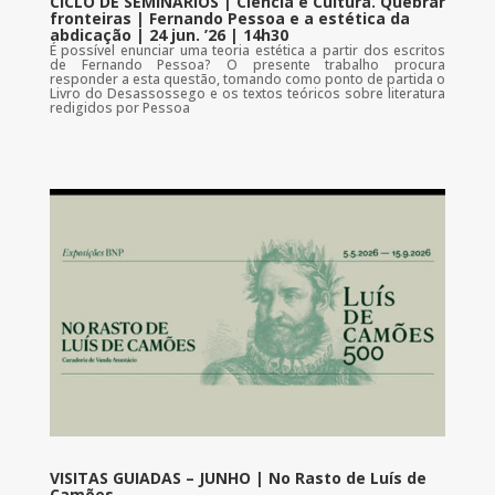
CICLO DE SEMINÁRIOS | Ciência e Cultura. Quebrar
fronteiras | Fernando Pessoa e a estética da
abdicação | 24 jun. ’26 | 14h30
É possível enunciar uma teoria estética a partir dos escritos
de Fernando Pessoa? O presente trabalho procura
responder a esta questão, tomando como ponto de partida o
Livro do Desassossego e os textos teóricos sobre literatura
redigidos por Pessoa
VISITAS GUIADAS – JUNHO | No Rasto de Luís de
Camões