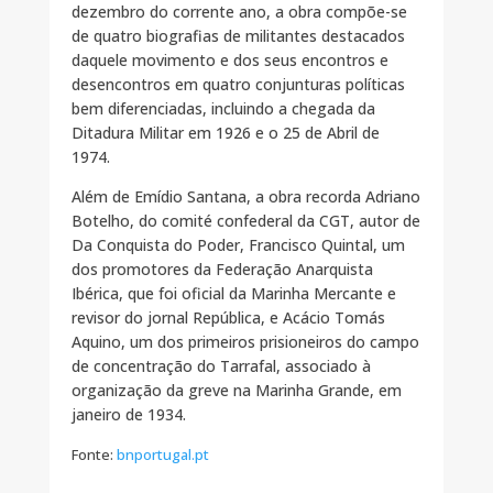
dezembro do corrente ano, a obra compõe-se
de quatro biografias de militantes destacados
daquele movimento e dos seus encontros e
desencontros em quatro conjunturas políticas
bem diferenciadas, incluindo a chegada da
Ditadura Militar em 1926 e o 25 de Abril de
1974.
Além de Emídio Santana, a obra recorda Adriano
Botelho, do comité confederal da CGT, autor de
Da Conquista do Poder, Francisco Quintal, um
dos promotores da Federação Anarquista
Ibérica, que foi oficial da Marinha Mercante e
revisor do jornal República, e Acácio Tomás
Aquino, um dos primeiros prisioneiros do campo
de concentração do Tarrafal, associado à
organização da greve na Marinha Grande, em
janeiro de 1934.
Fonte:
bnportugal.pt