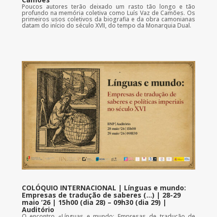
Poucos autores terão deixado um rasto tão longo e tão
profundo na memória coletiva como Luís Vaz de Camões. Os
primeiros usos coletivos da biografia e da obra camonianas
datam do início do século XVII, do tempo da Monarquia Dual.
COLÓQUIO INTERNACIONAL | Línguas e mundo:
Empresas de tradução de saberes (…) | 28-29
maio ’26 | 15h00 (dia 28) – 09h30 (dia 29) |
Auditório
O encontro «Línguas e mundo: Empresas de tradução de