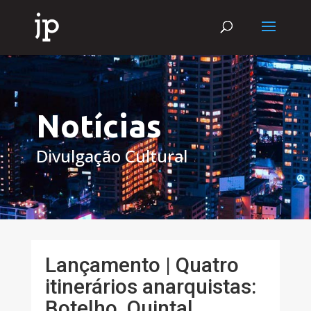
Notícias
Divulgação Cultural
Lançamento | Quatro
itinerários anarquistas:
Botelho, Quintal,