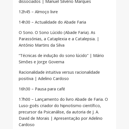
dissociados | Manuel Silvério Marques
12h45 – Almoço livre
14h30 – Actualidade do Abade Faria
O Sono. O Sono Lúcido (Abade Faria). As
Parassónias, a Cataplexia e a Catalepsia. |
António Martins da Silva
“Técnicas de indução do sono lúcido” | Mário
Simões e Jorge Governa
Racionalidade intuitiva versus racionalidade
positiva | Adelino Cardoso
16h30 – Pausa para café
17h00 – Lançamento do livro Abade de Faria. O
Luso-goês criador do hipnotismo científico,
precursor da Psicanálise, da autoria de J. A.
David de Morais | Apresentação por Adelino
Cardoso