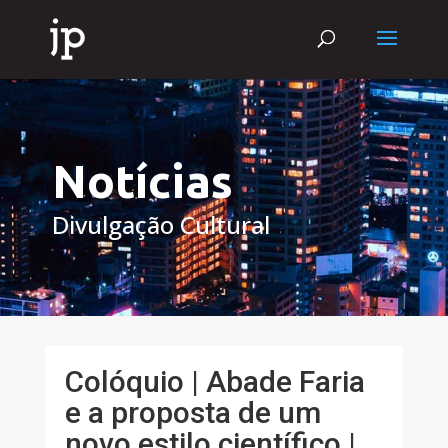
Notícias
Divulgação Cultural
Colóquio | Abade Faria
e a proposta de um
novo estilo científico |