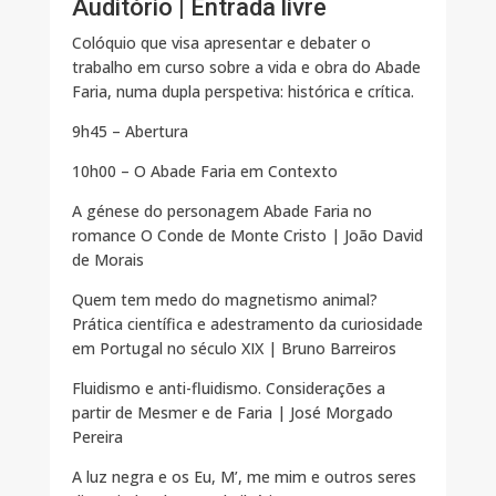
Auditório | Entrada livre
Colóquio que visa apresentar e debater o
trabalho em curso sobre a vida e obra do Abade
Faria, numa dupla perspetiva: histórica e crítica.
9h45 – Abertura
10h00 – O Abade Faria em Contexto
A génese do personagem Abade Faria no
romance O Conde de Monte Cristo | João David
de Morais
Quem tem medo do magnetismo animal?
Prática científica e adestramento da curiosidade
em Portugal no século XIX | Bruno Barreiros
Fluidismo e anti-fluidismo. Considerações a
partir de Mesmer e de Faria | José Morgado
Pereira
A luz negra e os Eu, M’, me mim e outros seres