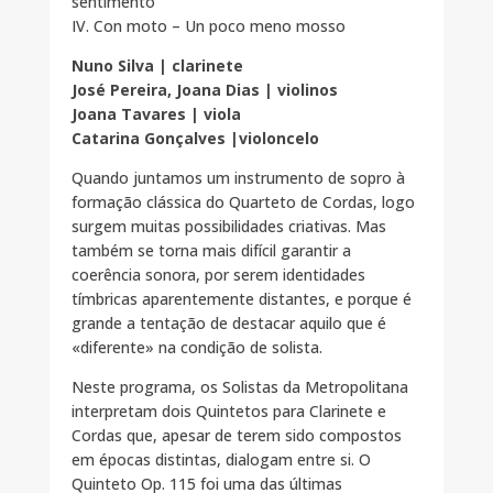
sentimento
IV. Con moto – Un poco meno mosso
Nuno Silva | clarinete
José Pereira, Joana Dias | violinos
Joana Tavares | viola
Catarina Gonçalves |violoncelo
Quando juntamos um instrumento de sopro à
formação clássica do Quarteto de Cordas, logo
surgem muitas possibilidades criativas. Mas
também se torna mais difícil garantir a
coerência sonora, por serem identidades
tímbricas aparentemente distantes, e porque é
grande a tentação de destacar aquilo que é
«diferente» na condição de solista.
Neste programa, os Solistas da Metropolitana
interpretam dois Quintetos para Clarinete e
Cordas que, apesar de terem sido compostos
em épocas distintas, dialogam entre si. O
Quinteto Op. 115 foi uma das últimas