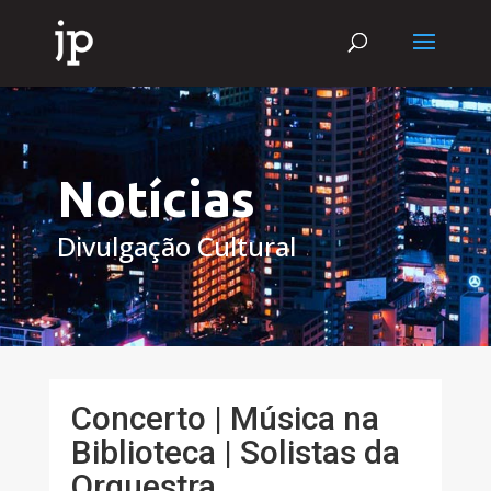
Notícias
Divulgação Cultural
Concerto | Música na
Biblioteca | Solistas da
Orquestra