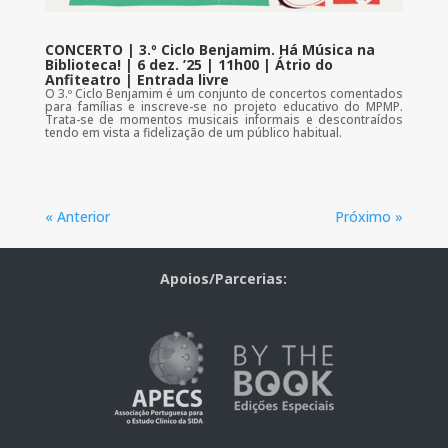
CONCERTO | 3.º Ciclo Benjamim. Há Música na
Biblioteca! | 6 dez. ’25 | 11h00 | Átrio do
Anfiteatro | Entrada livre
O 3.º Ciclo Benjamim é um conjunto de concertos comentados
para famílias e inscreve-se no projeto educativo do MPMP.
Trata-se de momentos musicais informais e descontraídos
tendo em vista a fidelização de um público habitual.
« Anterior
Próximo »
Apoios/Parcerias: