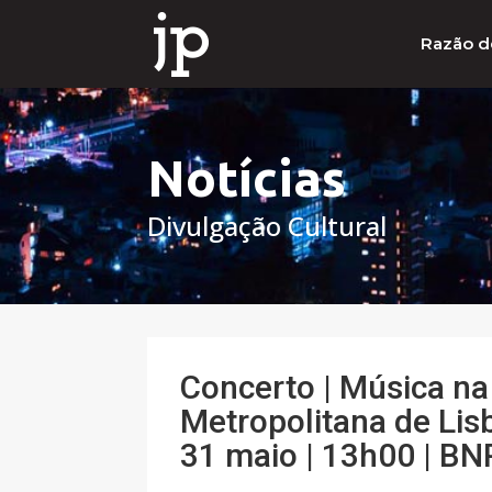
Razão d
Notícias
Divulgação Cultural
Concerto | Música na 
Metropolitana de Lis
31 maio | 13h00 | BN