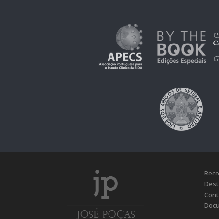
Reco
Dest
Cont
Docu