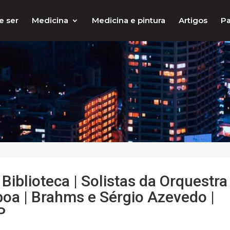
e ser
Medicina
Medicina e pintura
Artigos
Pa
Biblioteca | Solistas da Orquestra
boa | Brahms e Sérgio Azevedo |
P