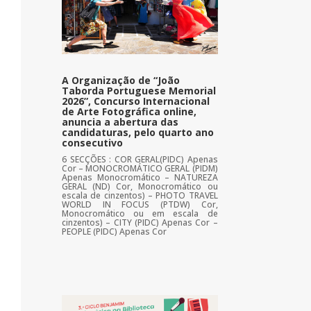
A Organização de “João
Taborda Portuguese Memorial
2026”, Concurso Internacional
de Arte Fotográfica online,
anuncia a abertura das
candidaturas, pelo quarto ano
consecutivo
6 SECÇÕES : COR GERAL(PIDC) Apenas
Cor – MONOCROMÁTICO GERAL (PIDM)
Apenas Monocromático – NATUREZA
GERAL (ND) Cor, Monocromático ou
escala de cinzentos) – PHOTO TRAVEL
WORLD IN FOCUS (PTDW) Cor,
Monocromático ou em escala de
cinzentos) – CITY (PIDC) Apenas Cor –
PEOPLE (PIDC) Apenas Cor