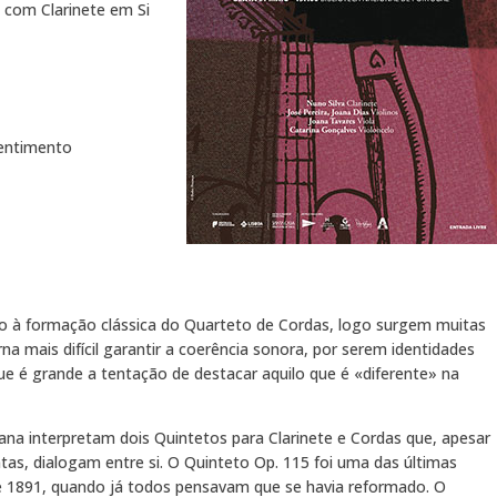
 com Clarinete em Si
sentimento
 à formação clássica do Quarteto de Cordas, logo surgem muitas
na mais difícil garantir a coerência sonora, por serem identidades
ue é grande a tentação de destacar aquilo que é «diferente» na
ana interpretam dois Quintetos para Clarinete e Cordas que, apesar
as, dialogam entre si. O Quinteto Op. 115 foi uma das últimas
 1891, quando já todos pensavam que se havia reformado. O