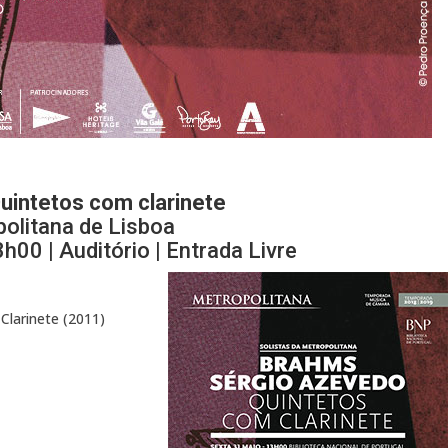
uintetos com clarinete
politana de Lisboa
00 | Auditório | Entrada Livre
Clarinete (2011)