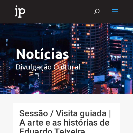
Notícias
Divulgação Cultural
Sessão / Visita guiada |
A arte e as histórias de
Eduardo Teixeira