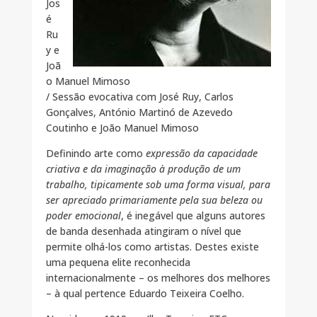
Jos
é
Ru
y e
Joã
o Manuel Mimoso
/ Sessão evocativa com José Ruy, Carlos
Gonçalves, António Martinó de Azevedo
Coutinho e João Manuel Mimoso
Definindo arte como
expressão da capacidade
criativa e da imaginação à produção de um
trabalho, tipicamente sob uma forma visual, para
ser apreciado primariamente pela sua beleza ou
poder emocional
, é inegável que alguns autores
de banda desenhada atingiram o nível que
permite olhá-los como artistas. Destes existe
uma pequena elite reconhecida
internacionalmente – os melhores dos melhores
– à qual pertence Eduardo Teixeira Coelho.