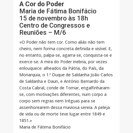
A Cor do Poder
Maria de Fátima Bonifácio
15 de novembro às 18h
Centro de Congressos e
Reuniões – M/6
«O Poder não tem cor. Como aliás não tem
cheiro, nem forma concreta definida e visível. E,
no entanto, palpa-se, agarra-se, conquista-se e
exerce-se. A mira do Poder inebria, por vezes
enlouquece: alheados da Pátria, do País, da
Monarquia, o 1.º Duque de Saldanha João Carlos
de Saldanha e Daun, e António Bernardo da
Costa Cabral, conde de Tomar, engalfinharam-
se, com motivações diferentes, num corpo a
corpo sem regras nem tréguas para se
assenhorearem dessa maviosa sereia. A peleja
de vida ou de morte teve lugar entre 1849 e
1851.»
Maria de Fátima Bonifácio