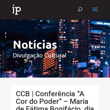
Notícias
Divulgação Cultural
CCB | Conferência “A
Cor do Poder” – Maria
de Fátima Bonifácio, dia