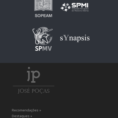
Recomendações »
Destaques »