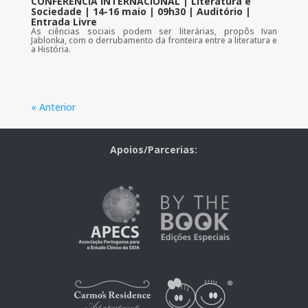
CONFERÊNCIA INTERNACIONAL | Literatura e
Sociedade | 14-16 maio | 09h30 | Auditório |
Entrada Livre
As ciências sociais podem ser literárias, propôs Ivan
Jablonka, com o derrubamento da fronteira entre a literatura e
a História.
« Anterior
Apoios/Parcerias: