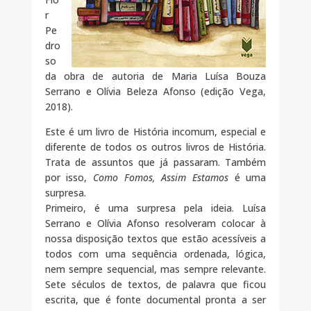
r
Pe
dro
so
da obra de autoria de Maria Luísa Bouza
Serrano e Olívia Beleza Afonso (edição Vega,
2018).
Este é um livro de História incomum, especial e
diferente de todos os outros livros de História.
Trata de assuntos que já passaram. Também
por isso,
Como Fomos, Assim Estamos
é uma
surpresa.
Primeiro, é uma surpresa pela ideia. Luísa
Serrano e Olívia Afonso resolveram colocar à
nossa disposição textos que estão acessíveis a
todos com uma sequência ordenada, lógica,
nem sempre sequencial, mas sempre relevante.
Sete séculos de textos, de palavra que ficou
escrita, que é fonte documental pronta a ser