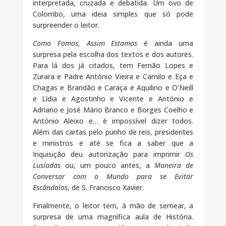
interpretada, cruzada e debatida. Um ovo de
Colombo, uma ideia simples que só pode
surpreender o leitor.
Como Fomos, Assim Estamos
é ainda uma
surpresa pela escolha dos textos e dos autores.
Para lá dos já citados, tem Fernão Lopes e
Zurara e Padre António Vieira e Camilo e Eça e
Chagas e Brandão e Caraça e Aquilino e O’Neill
e Lídia e Agostinho e Vicente e António e
Adriano e José Mário Branco e Borges Coelho e
António Aleixo e… é impossível dizer todos.
Além das cartas pelo punho de reis, presidentes
e ministros e até se fica a saber que a
Inquisição deu autorização para imprimir
Os
Lusíadas
ou, um pouco antes, a
Maneira de
Conversar com o Mundo para se Evitar
Escândalos
, de S. Francisco Xavier.
Finalmente, o leitor tem, à mão de semear, a
surpresa de uma magnífica aula de História.