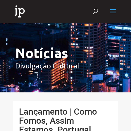
Notícias
Divulgação Cultural
Lançamento | Como
Fomos, Assim
Estamos. Portugal