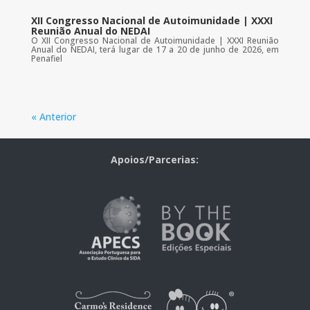
XII Congresso Nacional de Autoimunidade | XXXI
Reunião Anual do NEDAI
O XII Congresso Nacional de Autoimunidade | XXXI Reunião
Anual do NEDAI, terá lugar de 17 a 20 de junho de 2026, em
Penafiel
« Anterior
Apoios/Parcerias: