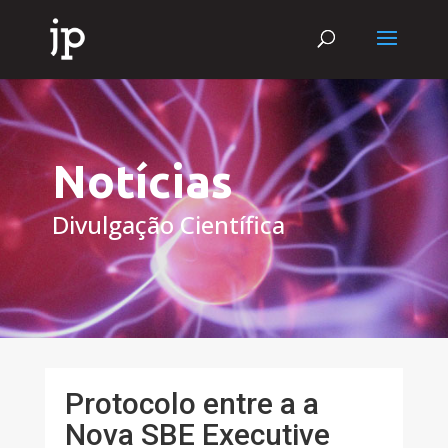
Notícias
Divulgação Científica
Protocolo entre a a
Nova SBE Executive