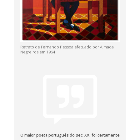
Retrato de Fernando Pessoa efetuado por Almada
Negreiros em 1964
O maior poeta português do sec. XX, foi certamente