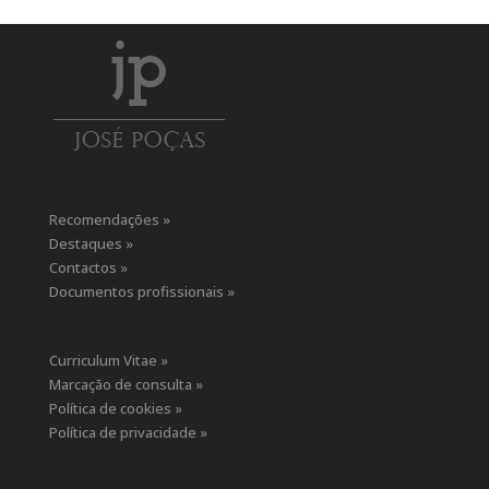
Recomendações »
Destaques »
Contactos »
Documentos profissionais »
Curriculum Vitae »
Marcação de consulta »
Política de cookies »
Política de privacidade »