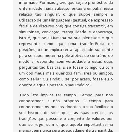
informado! Por mais grave que seja o pronóstico da
enfermidade, nada substitui então a empatia nesta
relação tão singular, o que supõe sempre a
utilização de uma linguagem (gestual, de expressão
facial e de discurso oral) que consiga transmitir, em
simultâneo, convicção, tranquilidade e esperança,
isto é, que seja Humana na sua plenitude e que
represente como que uma transferência de
posições, o que implica ter a capacidade suficiente
para se saber meter na pele afetiva do contrário, de
modo a responder com veracidade a estas duas
perguntas tão básicas: E se fosse comigo ou com
um dos meus mais queridos familiares ou amigos,
como seria? Ou ainda: E se, por acaso, fosse eu o
doente e aquela pessoa, o meu médico?
Tudo isto implica ter tempo. Tempo para nos
conhecermos a nós próprios. E tempo para
conhecermos os nossos doentes, a sua família e a
sua história de vida, quais as suas crenças, as
tradições que possui e o conjunto de valores por
que se rege, sem o que aquela importantíssima
mensagem nunca será adequadamente transmitida.