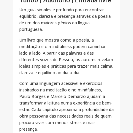
18h00 | Auditório | Entrada livre
Um guia simples e profundo para encontrar
equilíbrio, clareza e presença através da poesia
de um dos maiores génios da língua
portuguesa.
Um livro que mostra como a poesia, a
meditação e o mindfulness podem caminhar
lado a lado. A partir das palavras e das
diferentes vozes de Pessoa, os autores revelam
ideias simples e práticas para trazer mais calma,
clareza e equilíbrio ao dia-a-dia.
Com uma linguagem acessível e exercícios
inspirados na meditação e no mindfulness,
Paulo Borges e Marcelo Demarzo ajudam a
transformar a leitura numa experiência de bem-
estar. Cada capítulo aproxima a profundidade da
obra pessoana das necessidades reais de quem
procura viver com menos stress e mais
presença.