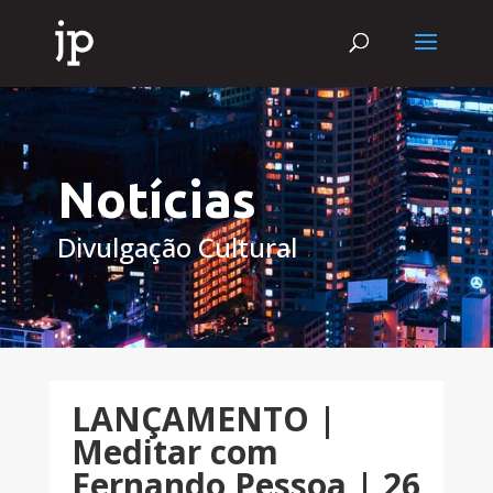
Notícias
Divulgação Cultural
LANÇAMENTO |
Meditar com
Fernando Pessoa | 26