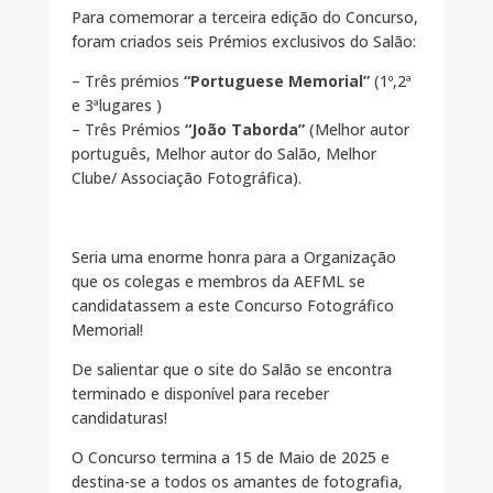
Para comemorar a terceira edição do Concurso,
foram criados seis Prémios exclusivos do Salão:
– Três prémios
“Portuguese Memorial”
(1º,2ª
e 3ªlugares )
– Três Prémios
“João Taborda”
(Melhor autor
português, Melhor autor do Salão, Melhor
Clube/ Associação Fotográfica).
Seria uma enorme honra para a Organização
que os colegas e membros da AEFML se
candidatassem a este Concurso Fotográfico
Memorial!
De salientar que o site do Salão se encontra
terminado e disponível para receber
candidaturas!
O Concurso termina a 15 de Maio de 2025 e
destina-se a todos os amantes de fotografia,