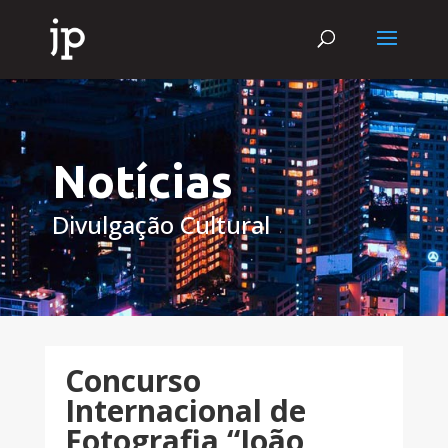
Notícias
Divulgação Cultural
Concurso
Internacional de
Fotografia “João