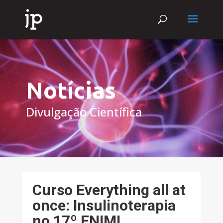
Notícias
Divulgação Científica
Curso Everything all at
once: Insulinoterapia
no 17º ENIMI