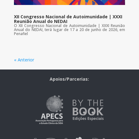
XII Congresso Nacional de Autoimunidade | XXXI
Reunião Anual do NEDAI
O XII Congresso Nacional de Autoimunidade | XXXI Reunião
Anual do NEDAI, terá lugar de 17 a 20 de junho de 2026, em
Penafiel
« Anterior
Apoios/Parcerias: