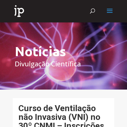
Notícias
Divulgação Científica
Curso de Ventilação
não Invasiva (VNI) no
30º CNMI – Inscrições