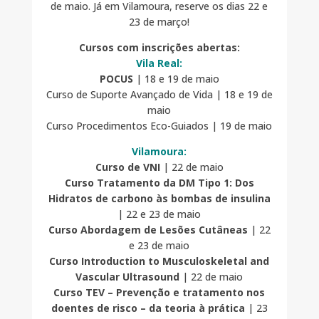
de maio. Já em Vilamoura, reserve os dias 22 e
23 de março!
Cursos com inscrições abertas:
Vila Real:
POCUS
| 18 e 19 de maio
Curso de Suporte Avançado de Vida | 18 e 19 de
maio
Curso Procedimentos Eco-Guiados | 19 de maio
Vilamoura:
Curso de VNI
| 22 de maio
Curso Tratamento da DM Tipo 1: Dos
Hidratos de carbono às bombas de insulina
| 22 e 23 de maio
Curso Abordagem de Lesões Cutâneas
| 22
e 23 de maio
Curso Introduction to Musculoskeletal and
Vascular Ultrasound
| 22 de maio
Curso TEV – Prevenção e tratamento nos
doentes de risco – da teoria à prática
| 23