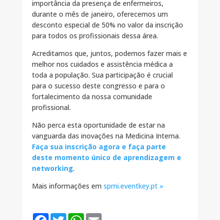
importância da presença de enfermeiros,
durante o mês de janeiro, oferecemos um
desconto especial de 50% no valor da inscrição
para todos os profissionais dessa área.
Acreditamos que, juntos, podemos fazer mais e
melhor nos cuidados e assistência médica a
toda a população. Sua participação é crucial
para o sucesso deste congresso e para o
fortalecimento da nossa comunidade
profissional.
Não perca esta oportunidade de estar na
vanguarda das inovações na Medicina Interna.
Faça sua inscrição agora e faça parte
deste momento único de aprendizagem e
networking
.
Mais informações em
spmi.eventkey.pt »
F
T
W
E