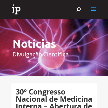
Notícias
Divulgação Científica
30º Congresso
Nacional de Medicina
Interna – Abertura de