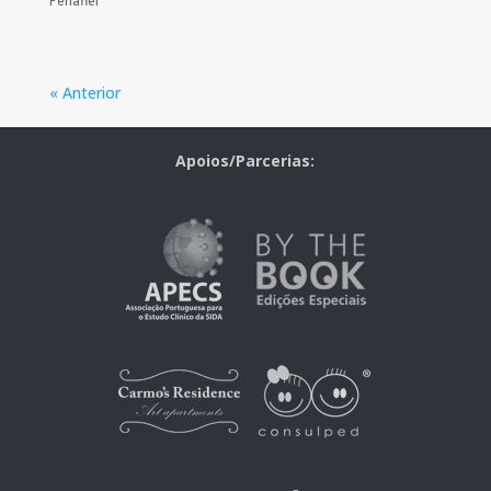
Penafiel
« Anterior
Apoios/Parcerias: