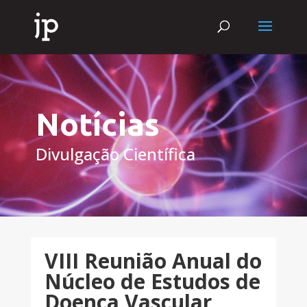
Notícias
Divulgação Científica
VIII Reunião Anual do
Núcleo de Estudos de
Doença Vascular