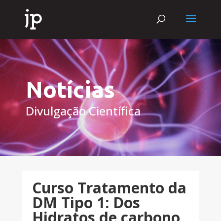
Notícias
Divulgação Científica
Curso Tratamento da
DM Tipo 1: Dos
Hidratos de carbono