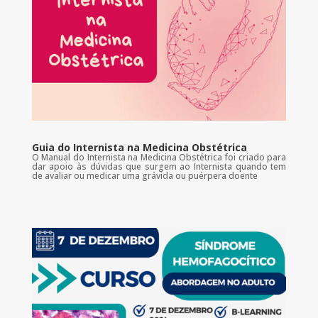
Guia do Internista na Medicina Obstétrica
O Manual do Internista na Medicina Obstétrica foi criado para
dar apoio às dúvidas que surgem ao Internista quando tem
de avaliar ou medicar uma grávida ou puérpera doente