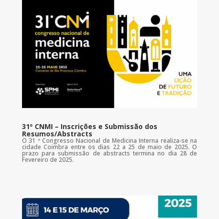
31º CNMI – Inscrições e Submissão dos
Resumos/Abstracts
O 31 º Congresso Nacional de Medicina Interna realiza-se na
cidade Coimbra entre os dias 22 a 25 de maio de 2025. O
prazo para submissão de abstracts termina no dia 28 de
Fevereiro de 2025.