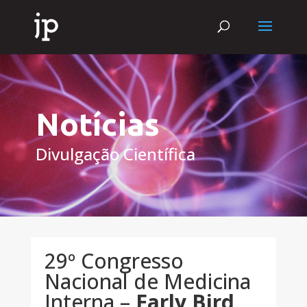
Notícias
Divulgação Científica
29º Congresso
Nacional de Medicina
Interna –
Early Bird