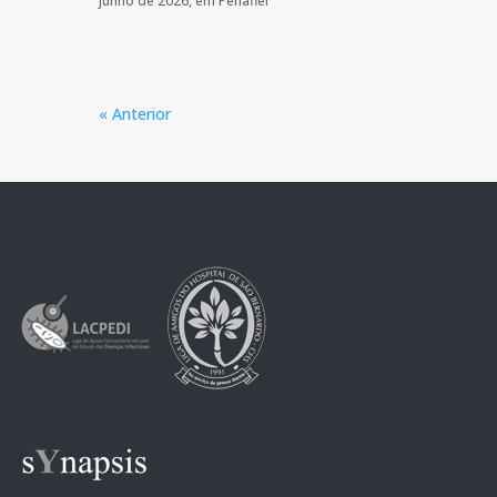
junho de 2026, em Penafiel
« Anterior