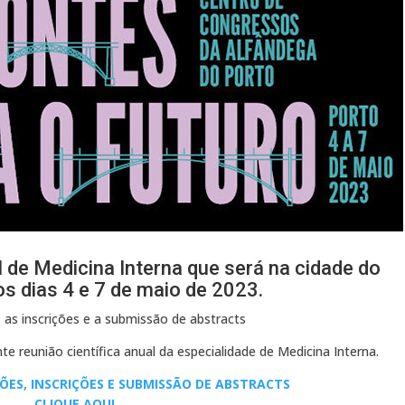
 de Medicina Interna que será na cidade do
os dias 4 e 7 de maio de 2023.
 as inscrições e a submissão de abstracts
e reunião científica anual da especialidade de Medicina Interna.
ES, INSCRIÇÕES E SUBMISSÃO DE ABSTRACTS
CLIQUE AQUI