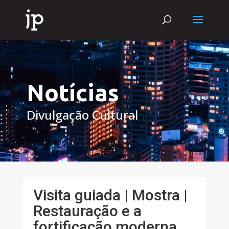
Notícias
Divulgação Cultural
Visita guiada | Mostra |
Restauração e a
fortificação moderna.