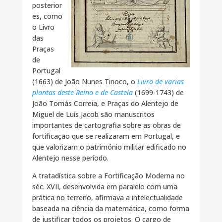
posterior
es, como
o Livro
das
Praças
de
Portugal
(1663) de João Nunes Tinoco, o
Livro de varias
plantas deste Reino e de Castela
(1699-1743) de
João Tomás Correia, e Praças do Alentejo de
Miguel de Luís Jacob são manuscritos
importantes de cartografia sobre as obras de
fortificação que se realizaram em Portugal, e
que valorizam o património militar edificado no
Alentejo nesse período.
A tratadística sobre a Fortificação Moderna no
séc. XVII, desenvolvida em paralelo com uma
prática no terreno, afirmava a intelectualidade
baseada na ciência da matemática, como forma
de justificar todos os projetos. O cargo de