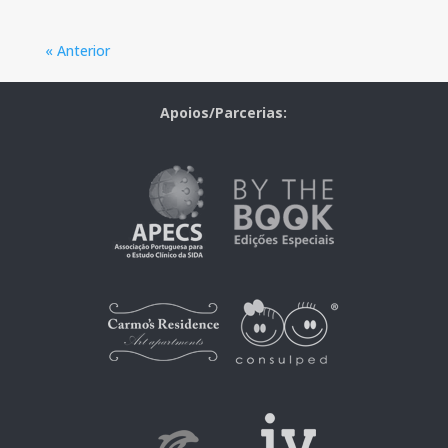
« Anterior
Apoios/Parcerias: