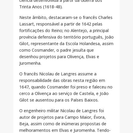
ciência desenvolvida a partir da Guerra dos
Trinta Anos (1618-48).
Neste âmbito, destacaram-se o francês Charles
Lassart, responsável a partir de 1642 pelas
fortificações do Reino; no Alentejo, a principal
província defensiva do território português, João
Gilot, representante da Escola Holandesa, assim
como Cosmander, o padre jesuíta que
desenhou projetos para Olivença, Elvas e
Juromenha.
O francês Nicolau de Langres assume a
responsabilidade das obras nesta região em
1647, quando Cosmander foi preso e faleceu no
cerco a Olivença ao serviço de Castela, e João
Gilot se ausentou para os Países Baixos.
O engenheiro militar Nicolau de Langres foi
autor de projetos para Campo Maior, Évora,
Beja, assim como de inúmeras propostas de
melhoramentos em Elvas e Juromenha. Tendo-