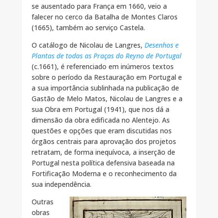
se ausentado para França em 1660, veio a
falecer no cerco da Batalha de Montes Claros
(1665), também ao serviço Castela.
O catálogo de Nicolau de Langres,
Desenhos e
Plantas de todas as Praças do Reyno de Portugal
(c.1661), é referenciado em inúmeros textos
sobre o período da Restauração em Portugal e
a sua importância sublinhada na publicação de
Gastão de Melo Matos, Nicolau de Langres e a
sua Obra em Portugal (1941), que nos dá a
dimensão da obra edificada no Alentejo. As
questões e opções que eram discutidas nos
órgãos centrais para aprovação dos projetos
retratam, de forma inequívoca, a inserção de
Portugal nesta política defensiva baseada na
Fortificação Moderna e o reconhecimento da
sua independência.
Outras
obras