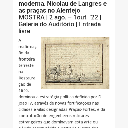
moderna. Nicolau de Langres e
as praças no Alentejo
MOSTRA | 2 ago. – 1out. ’22 |
Galeria do Auditório | Entrada
livre
A
reafirmaç
ão da
fronteira
terreste
na
Restaura
ção de
1640,
dominou a estratégia política definida por D.
João IV, através de novas fortificações nas
cidades e vilas designadas Praças-Fortes, e da
contratação de engenheiros militares
estrangeiros que dominavam esta arte ou