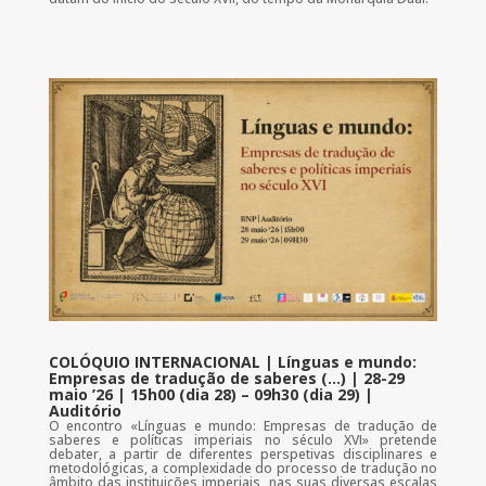
COLÓQUIO INTERNACIONAL | Línguas e mundo:
Empresas de tradução de saberes (…) | 28-29
maio ’26 | 15h00 (dia 28) – 09h30 (dia 29) |
Auditório
O encontro «Línguas e mundo: Empresas de tradução de
saberes e políticas imperiais no século XVI» pretende
debater, a partir de diferentes perspetivas disciplinares e
metodológicas, a complexidade do processo de tradução no
âmbito das instituições imperiais, nas suas diversas escalas