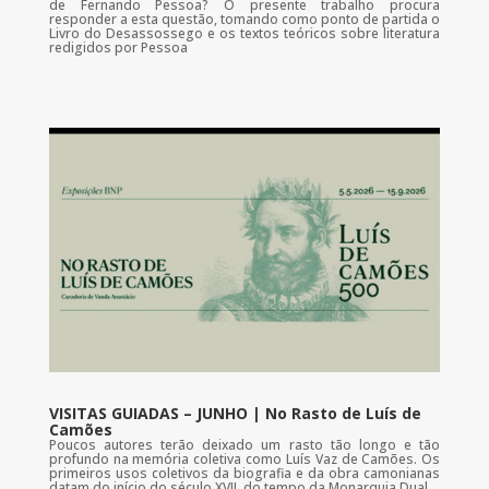
de Fernando Pessoa? O presente trabalho procura
responder a esta questão, tomando como ponto de partida o
Livro do Desassossego e os textos teóricos sobre literatura
redigidos por Pessoa
VISITAS GUIADAS – JUNHO | No Rasto de Luís de
Camões
Poucos autores terão deixado um rasto tão longo e tão
profundo na memória coletiva como Luís Vaz de Camões. Os
primeiros usos coletivos da biografia e da obra camonianas
datam do início do século XVII, do tempo da Monarquia Dual.