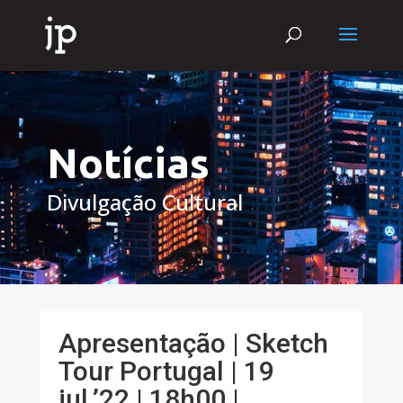
Notícias
Divulgação Cultural
Apresentação | Sketch
Tour Portugal | 19
jul.’22 | 18h00 |