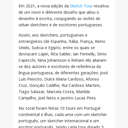
Em 2021, a nova edição da
Sketch Tour
resultou
de um novo e diferente desafio que aliou o
desenho à escrita, conjugando as visões de
urban sketchers e de escritores portugueses.
Assim, aos sketchers, portugueses e
estrangeiros (de Espanha, Itália, França, Reino
Unido, Suécia e Egipto, entre os quais se
destacam Lapin, Rita Sabler, Ian Fennelly, Simo
Capecchi, Nina Johansson e Reham Ali) aliaram-
se dez autores e escritores de referência da
língua portuguesa, de diferentes gerações: José
Luís Peixoto, Dulce Maria Cardoso, Afonso
Cruz, Gonçalo Cadilhe, Rui Cardoso Martins,
Tiago Salazar, Marcela Costa, Matilde
Campilho, Joel Neto e Jacinto Lucas Pires.
No total foram feitas 10 tours em Portugal
continental e ilhas, cada uma com um sketcher
português, um sketcher internacional e um
escritor português, tendo cada tour durado 5