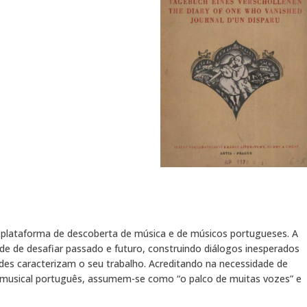
plataforma de descoberta de música e de músicos portugueses. A
ade de desafiar passado e futuro, construindo diálogos inesperados
ades caracterizam o seu trabalho. Acreditando na necessidade de
io musical português, assumem-se como “o palco de muitas vozes” e