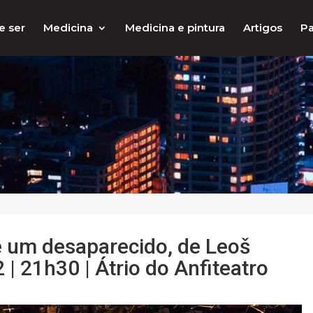
e ser
Medicina
Medicina e pintura
Artigos
Pa
de um desaparecido, de Leoš
 | 21h30 | Átrio do Anfiteatro