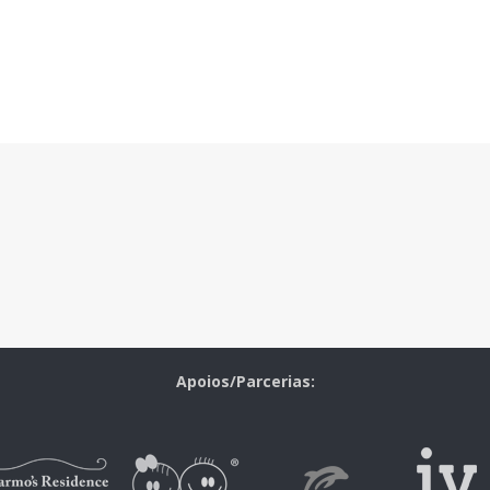
Apoios/Parcerias: