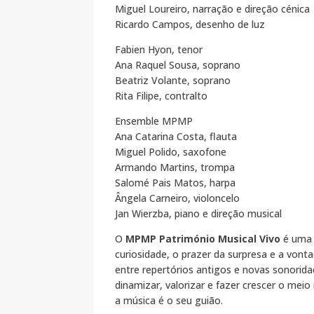
Miguel Loureiro, narração e direção cénica
Ricardo Campos, desenho de luz
Fabien Hyon, tenor
Ana Raquel Sousa, soprano
Beatriz Volante, soprano
Rita Filipe, contralto
Ensemble MPMP
Ana Catarina Costa, flauta
Miguel Polido, saxofone
Armando Martins, trompa
Salomé Pais Matos, harpa
Ângela Carneiro, violoncelo
Jan Wierzba, piano e direção musical
O
MPMP Património Musical Vivo
é uma 
curiosidade, o prazer da surpresa e a vont
entre repertórios antigos e novas sonorid
dinamizar, valorizar e fazer crescer o me
a música é o seu guião.