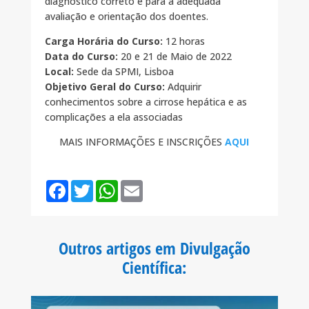
diagnóstico correto e para a adequada
avaliação e orientação dos doentes.
Carga Horária do Curso:
12 horas
Data do Curso:
20 e 21 de Maio de 2022
Local:
Sede da SPMI, Lisboa
Objetivo Geral do Curso:
Adquirir
conhecimentos sobre a cirrose hepática e as
complicações a ela associadas
MAIS INFORMAÇÕES E INSCRIÇÕES
AQUI
F
T
W
E
a
w
h
m
c
i
a
a
e
t
t
i
b
t
s
l
o
e
A
Outros artigos em Divulgação
o
r
p
k
p
Científica
: