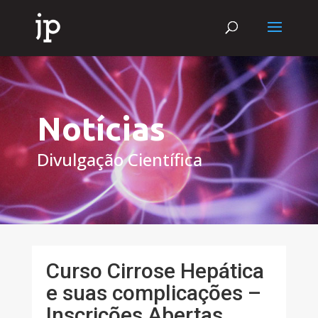
Notícias
Divulgação Científica
Curso Cirrose Hepática
e suas complicações –
Inscrições Abertas